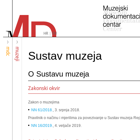
HR
|
EN
mdc
muzeji
Sustav muzeja
O Sustavu muzeja
Zakonski okvir
Zakon o muzejima
NN 61/2018.
, 3. srpnja 2018.
Pravilnik o načinu i mjerilima za povezivanje u Sustav muzeja Re
NN 16/2019.
, 4. veljače 2019.