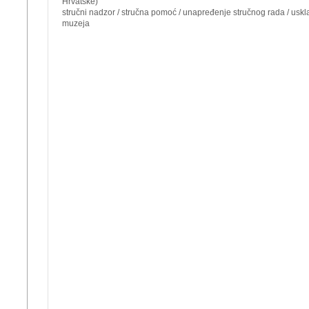
Hrvatske)
stručni nadzor / stručna pomoć / unapređenje stručnog rada / usk
muzeja