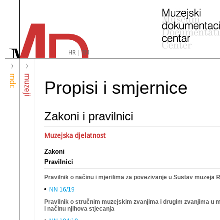
HR
|
EN
mdc
muzeji
Propisi i smjernice
Zakoni i pravilnici
Muzejska djelatnost
Zakoni
Pravilnici
Pravilnik o načinu i mjerilima za povezivanje u Sustav muzeja
NN 16/19
Pravilnik o stručnim muzejskim zvanjima i drugim zvanjima u mu
i načinu njihova stjecanja