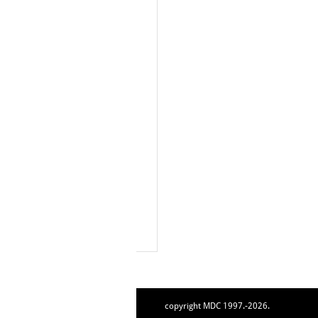
copyright MDC 1997.-2026.