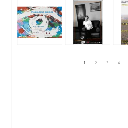
1
2
3
4