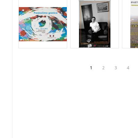
1
2
3
4