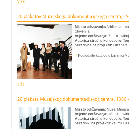
Više
20 plakatov Muzejskega dokumentacijskega centra, 1
Mjesto održavanja:
Arhitekturni m
Slovenija
Vrijeme održavanja:
7. - 18. svibn
Autorica stručne koncepcije:
Ton
Suradnica na projektu:
Elizabeta 
Pogledajte katalog u knjižnici 
Više
20 plakata Muzejskog dokumentacijskog centra, 1980.
Mjesto održavanja:
Muzej Mimara
Vrijeme održavanja:
18. - 31. svib
Autorica stručne koncepcije:
Ton
Suradnik na projektu:
Želimir La