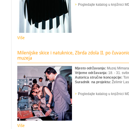
Pogledajte katalog u knjižnici 
Više
Milenijske skice i natuknice, Zbrda zdola II. po čuvao
muzeja
Mjesto održavanja:
Muzej Mimara
Vrijeme održavanja:
18. - 31. svib
Autorica stručne koncepcije:
Ton
Suradnik na projektu:
Želimir La
Pogledajte katalog u knjižnici 
Više