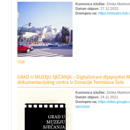
Kustosica izložbe:
Zrinka Markovi
Datum objave:
27.12.2022.
Dostupno na:
https://virtualni.mdc
Više
GRAD U MUZEJU SJEĆANJA – Digitalizirani dijapozitivi 
dokumentacijskog centra iz Donacije Tomislava Šole
Kustosica izložbe:
Zrinka Markovi
Datum objave:
24.11.2021.
Dostupno na:
https://sites.googl
sjecanja/