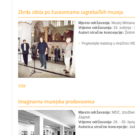
Zbrda zdola po čuvaonicama zagrebačkih muzeja
Mjesto održavanja
: Muzej Mimara
Vrijeme održavanja:
18. svibnja - 
Autori stručne koncepcije:
Želimi
Pogledajte katalog u knjižnici 
Više
Imaginarna muzejska prodavaonica
Mjesto održavanja:
MDC, Izložbeni
Zagreb
Vrijeme održavanja:
26. - 30. lipn
Autorica stručne koncepcije:
Jadr