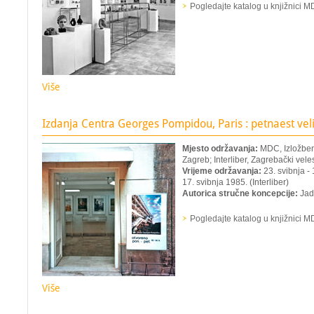
Pogledajte katalog u knjižnici 
Više
Izdanja Centra Georges Pompidou, Paris : petnaest velik
Mjesto održavanja:
MDC, Izložbeni
Zagreb; Interliber, Zagrebački vel
Vrijeme održavanja:
23. svibnja - 
17. svibnja 1985. (Interliber)
Autorica stručne koncepcije:
Jadr
Pogledajte katalog u knjižnici 
Više