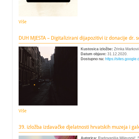
Više
DUH MJESTA – Digitalizirani dijapozitivi iz donacije dr. 
Kustosica izložbe:
Zrinka Markovi
Datum objave:
31.12.2020.
Dostupno na:
https://sites.google
Više
39. izložba izdavačke djelatnosti hrvatskih muzeja i gal
Autorica:
Radovanlija Mileusnić,