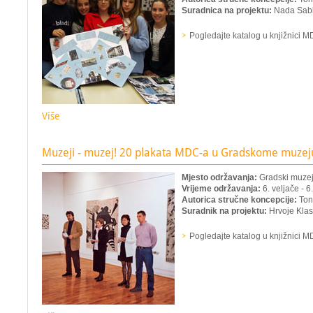
Suradnica na projektu:
Nada Sabl
Pogledajte katalog u knjižnici 
Više
Muzeji - muzej! 20 plakata MDC-a u Gradskome muzej
Mjesto održavanja:
Gradski muzej
Vrijeme održavanja:
6. veljače - 6
Autorica stručne koncepcije:
Ton
Suradnik na projektu:
Hrvoje Klas
Pogledajte katalog u knjižnici 