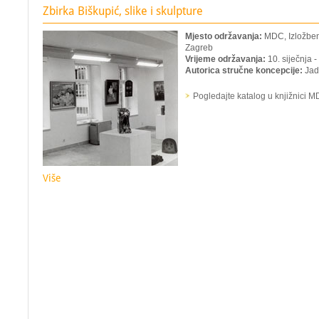
Zbirka Biškupić, slike i skulpture
Mjesto održavanja:
MDC, Izložbeni
Zagreb
Vrijeme održavanja:
10. siječnja -
Autorica stručne koncepcije:
Jadr
Pogledajte katalog u knjižnici 
Više