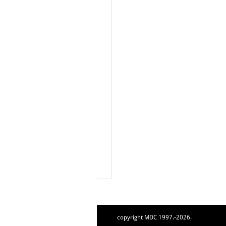
copyright MDC 1997.-2026.