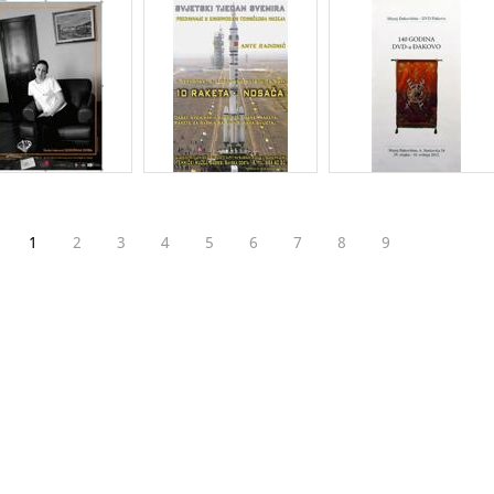
1
2
3
4
5
6
7
8
9