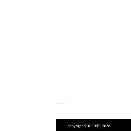
copyright MDC 1997.-2026.