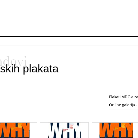
ndovi
skih plakata
Plakati MDC-a 
Online galerija -