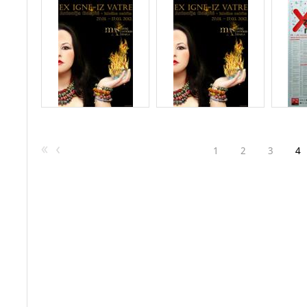
1
2
3
4