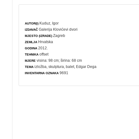
Kuduz, Igor
AUTOR(I)
Galerija Klovićevi dvori
IZDAVAČ
Zagreb
MJESTO (IZRADE)
Hrvatska
ZEMLJA
2012.
GODINA
offset
TEHNIKA
visina: 98 cm; širina: 68 cm
MJERE
izložba
,
skulptura
,
balet
, Edgar Dega
TEMA
9691
INVENTARNA OZNAKA