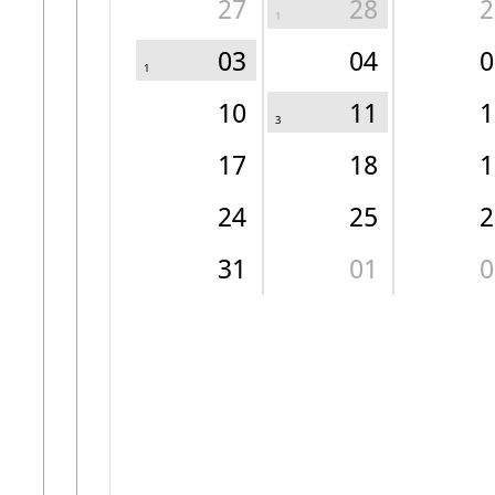
27
28
2
1
03
04
0
1
10
11
1
3
17
18
1
24
25
2
31
01
0