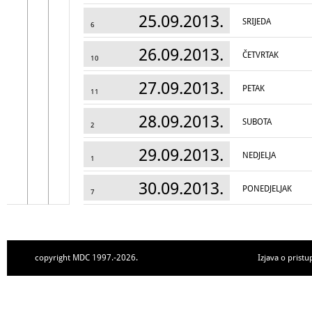
25.09.2013.
SRIJEDA
6
26.09.2013.
ČETVRTAK
10
27.09.2013.
PETAK
11
28.09.2013.
SUBOTA
2
29.09.2013.
NEDJELJA
1
30.09.2013.
PONEDJELJAK
7
copyright MDC 1997.-2026.
Izjava o pristu