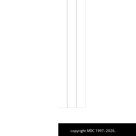
copyright MDC 1997.-2026.