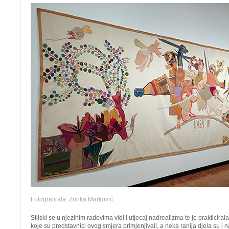
Fotografirala: Zrinka Marković
Stilski se u njezinim radovima vidi i utjecaj nadrealizma te je prakticiral
koje su predstavnici ovog smjera primjenjivali, a neka ranija djela su i na