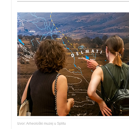
Izvor: Arheološki muzej u Splitu