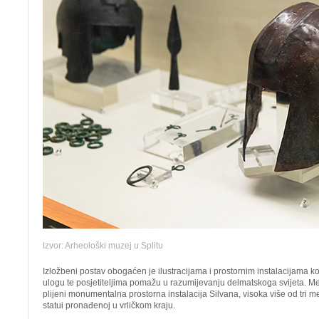
Izvor: Arheološki muzej u Splitu
Izložbeni postav obogaćen je ilustracijama i prostornim instalacijama ko
ulogu te posjetiteljima pomažu u razumijevanju delmatskoga svijeta. 
plijeni monumentalna prostorna instalacija Silvana, visoka više od tri m
statui pronađenoj u vrličkom kraju.