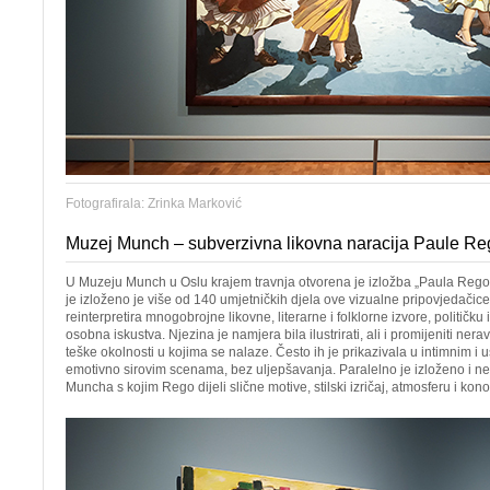
Fotografirala: Zrinka Marković
Muzej Munch – subverzivna likovna naracija Paule Re
U Muzeju Munch u Oslu krajem travnja otvorena je izložba „Paula Rego:
je izloženo je više od 140 umjetničkih djela ove vizualne pripovjedačic
reinterpretira mnogobrojne likovne, literarne i folklorne izvore, političku 
osobna iskustva. Njezina je namjera bila ilustrirati, ali i promijeniti ner
teške okolnosti u kojima se nalaze. Često ih je prikazivala u intimnim i
emotivno sirovim scenama, bez uljepšavanja. Paralelno je izloženo i n
Muncha s kojim Rego dijeli slične motive, stilski izričaj, atmosferu i kono