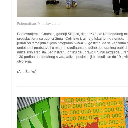
Fotografirao: Miroslav Lelas
Gostovanjem u Gradskoj galeriji Sikirica, djela iz zbirke Nacionalnog 
predstavljena su publici Sinja i Cetinske krajine u lokalnom galerijskom
jedan od temeljnih ciljeva programa
NMMU u gostima
, da se kapitalna 
umjetnosti predstave i u manjim sredinama te učine dostupnima publici iz
muzejskih središta. Jedinstvenu priliku da upravo u Sinju razgledaju re
130 godina nacionalnog stvaralaštva, posjetitelji će imati sve do 19. svi
otvorena.
(Ana Žanko)