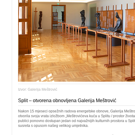
Izvor: Galerija Meštrović
Split – otvorena obnovljena Galerija Meštrović
Nakon 15 mjeseci opsežnih radova energetske obnove, Galerija Meštrov
otvorila svoja vrata izložbom „Meštrovićeva kuća u Splitu / prostor života
publici ponovno dostupan jedan od najvažnijih kulturnih prostora u Spli
susreta s opusom našeg velikog umjetnika.