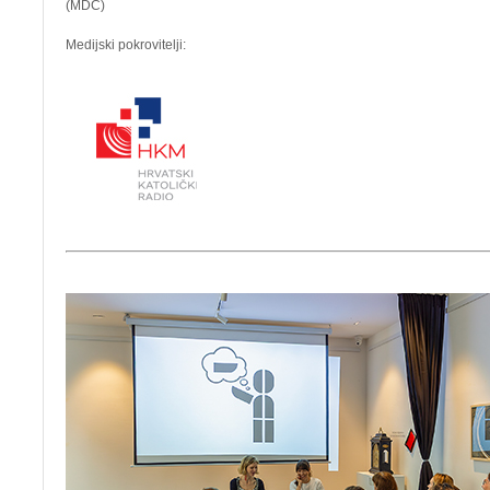
(MDC)
Medijski pokrovitelji: