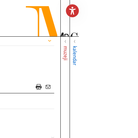
muzeji
kalendar