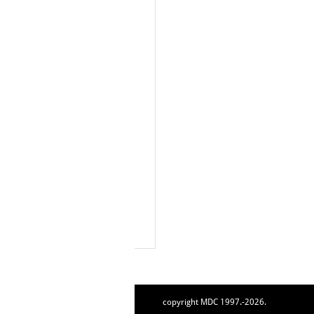
copyright MDC 1997.-2026.