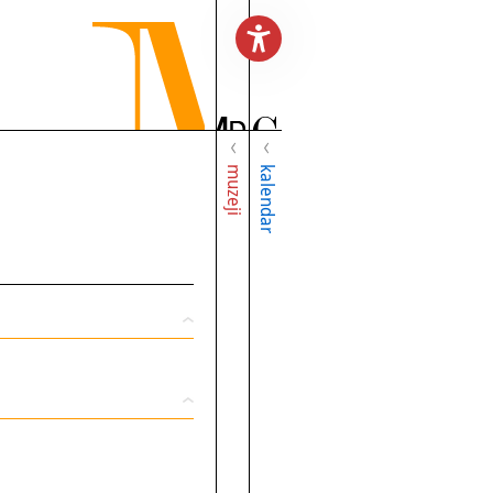
muzeji
kalendar