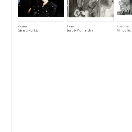
Vesna
Fina
Kristina
Girardi-Jurkić
Juroš-Monfardin
Mihovilić