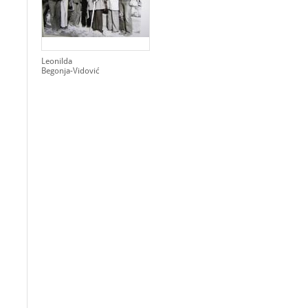
Leonilda
Begonja-Vidović