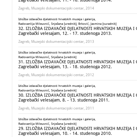
Zagrebački velesajam, 11. - 16. studenoga 2014.
Zagreb, Muzejski dokumentacijski centar, 2014
Izložba izdavačke djelatnosti hrvatskih muzeja i galerija,
Radovanlija Mileusnić, Snježana [urednik]; Brković, Jasmina [suradnik]
32. IZLOŽBA IZDAVAČKE DJELATNOSTI HRVATSKIH MUZEJA I GALE
Zagrebački velesajam, 12. - 17. studenoga 2013.
Zagreb, Muzejski dokumentacijski centar, 2013
Izložba izdavačke djelatnosti hrvatskih muzeja i galerija,
Radovanlija Mileusnić, Snježana [urednik]
31. IZLOŽBA IZDAVAČKE DJELATNOSTI HRVATSKIH MUZEJA I GALE
Zagrebački velesajam, 13. - 18. studenoga 2012.
Zagreb, Muzejski dokumentacijski centar, 2012
Izložba izdavačke djelatnosti hrvatskih muzeja i galerija,
Radovanlija Mileusnić, Snježana [urednik]
30. IZLOŽBA IZDAVAČKE DJELATNOSTI HRVATSKIH MUZEJA I GALE
Zagrebački velesajam, 8. - 13. studenoga 2011.
Zagreb, Muzejski dokumentacijski centar, 2011
Izložba izdavačke djelatnosti hrvatskih muzeja i galerija,
Radovanlija Mileusnić, Snježana [urednik]
29. IZLOŽBA IZDAVAČKE DJELATNOSTI HRVATSKIH MUZEJA I GALE
Zagrebački velesajam, 10. - 14. studenoga 2010.