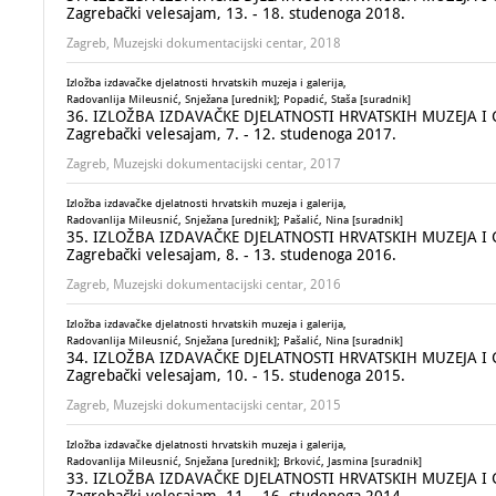
Zagrebački velesajam, 13. - 18. studenoga 2018.
Zagreb, Muzejski dokumentacijski centar, 2018
Izložba izdavačke djelatnosti hrvatskih muzeja i galerija,
Radovanlija Mileusnić, Snježana [urednik]; Popadić, Staša [suradnik]
36. IZLOŽBA IZDAVAČKE DJELATNOSTI HRVATSKIH MUZEJA I GALE
Zagrebački velesajam, 7. - 12. studenoga 2017.
Zagreb, Muzejski dokumentacijski centar, 2017
Izložba izdavačke djelatnosti hrvatskih muzeja i galerija,
Radovanlija Mileusnić, Snježana [urednik]; Pašalić, Nina [suradnik]
35. IZLOŽBA IZDAVAČKE DJELATNOSTI HRVATSKIH MUZEJA I GALE
Zagrebački velesajam, 8. - 13. studenoga 2016.
Zagreb, Muzejski dokumentacijski centar, 2016
Izložba izdavačke djelatnosti hrvatskih muzeja i galerija,
Radovanlija Mileusnić, Snježana [urednik]; Pašalić, Nina [suradnik]
34. IZLOŽBA IZDAVAČKE DJELATNOSTI HRVATSKIH MUZEJA I GALE
Zagrebački velesajam, 10. - 15. studenoga 2015.
Zagreb, Muzejski dokumentacijski centar, 2015
Izložba izdavačke djelatnosti hrvatskih muzeja i galerija,
Radovanlija Mileusnić, Snježana [urednik]; Brković, Jasmina [suradnik]
33. IZLOŽBA IZDAVAČKE DJELATNOSTI HRVATSKIH MUZEJA I GALE