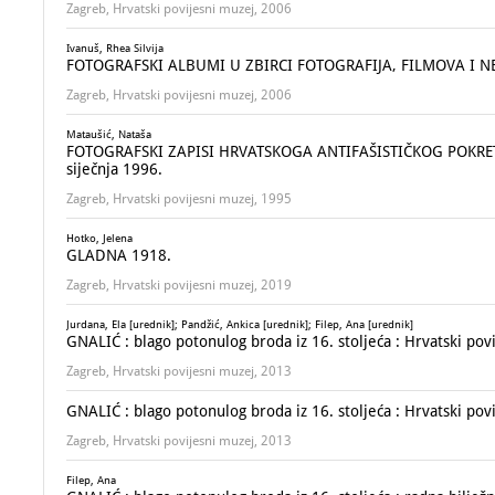
Zagreb, Hrvatski povijesni muzej, 2006
Ivanuš, Rhea Silvija
FOTOGRAFSKI ALBUMI U ZBIRCI FOTOGRAFIJA, FILMOVA I 
Zagreb, Hrvatski povijesni muzej, 2006
Mataušić, Nataša
FOTOGRAFSKI ZAPISI HRVATSKOGA ANTIFAŠISTIČKOG POKRETA : 
siječnja 1996.
Zagreb, Hrvatski povijesni muzej, 1995
Hotko, Jelena
GLADNA 1918.
Zagreb, Hrvatski povijesni muzej, 2019
Jurdana, Ela [urednik]; Pandžić, Ankica [urednik]; Filep, Ana [urednik]
GNALIĆ : blago potonulog broda iz 16. stoljeća : Hrvatski povi
Zagreb, Hrvatski povijesni muzej, 2013
GNALIĆ : blago potonulog broda iz 16. stoljeća : Hrvatski povi
Zagreb, Hrvatski povijesni muzej, 2013
Filep, Ana