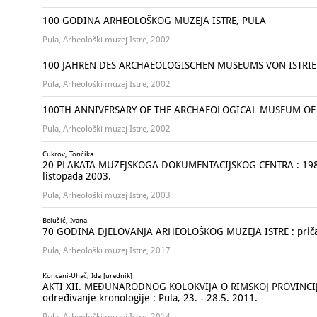
100 GODINA ARHEOLOŠKOG MUZEJA ISTRE, PULA
Pula, Arheološki muzej Istre, 2002
100 JAHREN DES ARCHAEOLOGISCHEN MUSEUMS VON ISTRIE
Pula, Arheološki muzej Istre, 2002
100TH ANNIVERSARY OF THE ARCHAEOLOGICAL MUSEUM OF 
Pula, Arheološki muzej Istre, 2002
Cukrov, Tončika
20 PLAKATA MUZEJSKOGA DOKUMENTACIJSKOG CENTRA : 1980.-200
listopada 2003.
Pula, Arheološki muzej Istre, 2003
Belušić, Ivana
70 GODINA DJELOVANJA ARHEOLOŠKOG MUZEJA ISTRE : priča 
Pula, Arheološki muzej Istre, 2017
Koncani-Uhač, Ida [urednik]
AKTI XII. MEĐUNARODNOG KOLOKVIJA O RIMSKOJ PROVINCIJALN
određivanje kronologije : Pula, 23. - 28.5. 2011.