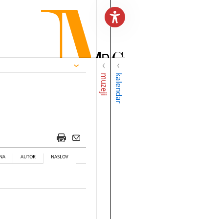
muzeji
kalendar
NA
AUTOR
NASLOV