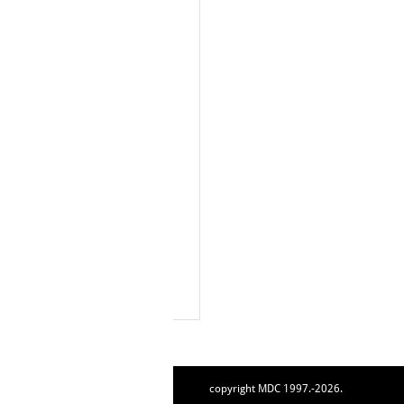
copyright MDC 1997.-2026.