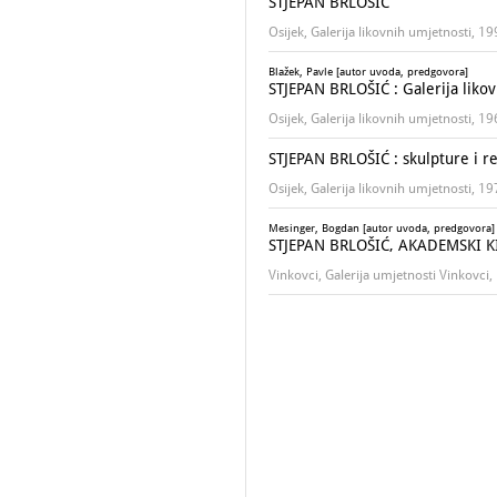
STJEPAN BRLOŠIĆ
Osijek, Galerija likovnih umjetnosti, 1
Blažek, Pavle [autor uvoda, predgovora]
STJEPAN BRLOŠIĆ : Galerija likov
Osijek, Galerija likovnih umjetnosti, 1
STJEPAN BRLOŠIĆ : skulpture i rel
Osijek, Galerija likovnih umjetnosti, 1
Mesinger, Bogdan [autor uvoda, predgovora]
STJEPAN BRLOŠIĆ, AKADEMSKI KIPA
Vinkovci, Galerija umjetnosti Vinkovci