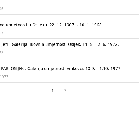
996
ne umjetnosti u Osijeku, 22. 12. 1967. - 10. 1. 1968.
967
jefi : Galerija likovnih umjetnosti Osijek, 11. 5. - 2. 6. 1972.
972
R, OSIJEK : Galerija umjetnosti Vinkovci, 10.9. - 1.10. 1977.
, 1977
1
2