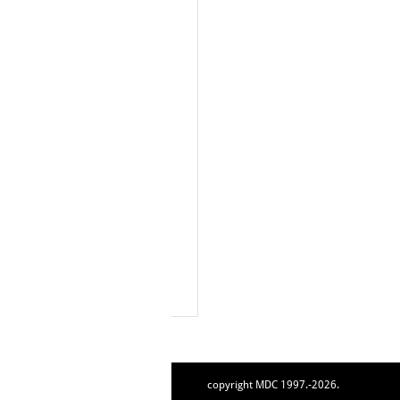
copyright MDC 1997.-2026.