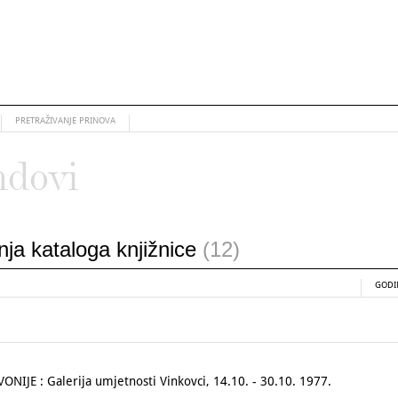
PRETRAŽIVANJE PRINOVA
ndovi
anja kataloga knjižnice
(12)
GODI
IJE : Galerija umjetnosti Vinkovci, 14.10. - 30.10. 1977.