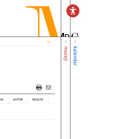
muzeji
kalendar
NA
AUTOR
NASLOV