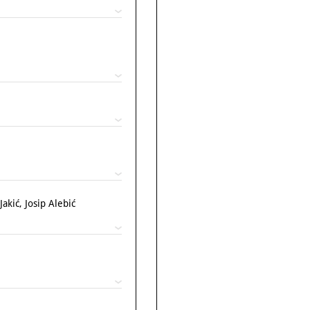
akić, Josip Alebić