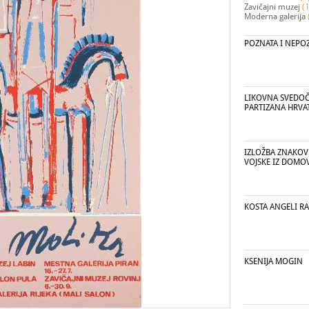
Zavičajni muzej
(
Moderna galerija
POZNATA I NEPO
LIKOVNA SVEDOČ
PARTIZANA HRVA
IZLOŽBA ZNAKOV
VOJSKE IZ DOMO
KOSTA ANGELI R
KSENIJA MOGIN