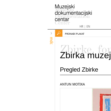
HR
|
EN
PRONAĐI PLAKAT
mdc
Zbirke, fo
Zbirka muzej
Pregled Zbirke
ANTUN MOTIKA