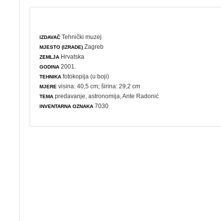
Tehnički muzej
IZDAVAČ
Zagreb
MJESTO (IZRADE)
Hrvatska
ZEMLJA
2001.
GODINA
fotokopija (u boji)
TEHNIKA
visina: 40,5 cm; širina: 29,2 cm
MJERE
predavanje
,
astronomija
, Ante Radonić
TEMA
7030
INVENTARNA OZNAKA