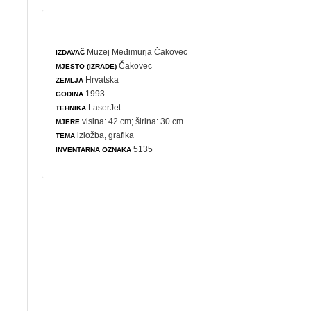
Muzej Međimurja Čakovec
IZDAVAČ
Čakovec
MJESTO (IZRADE)
Hrvatska
ZEMLJA
1993.
GODINA
LaserJet
TEHNIKA
visina: 42 cm; širina: 30 cm
MJERE
izložba
,
grafika
TEMA
5135
INVENTARNA OZNAKA