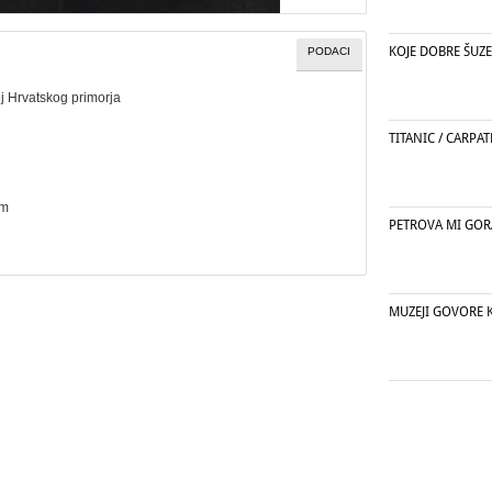
KOJE DOBRE ŠUZE
PODACI
j Hrvatskog primorja
TITANIC / CARPAT
cm
PETROVA MI GOR
MUZEJI GOVORE K