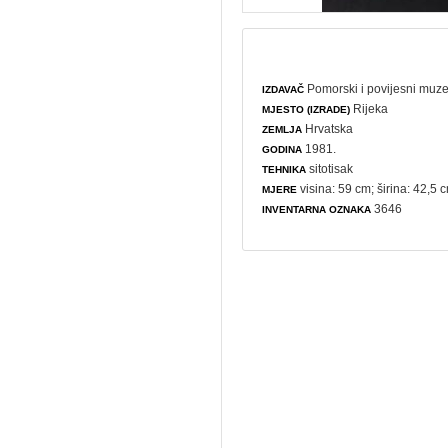
Pomorski i povijesni muze
IZDAVAČ
Rijeka
MJESTO (IZRADE)
Hrvatska
ZEMLJA
1981.
GODINA
sitotisak
TEHNIKA
visina: 59 cm; širina: 42,5 
MJERE
3646
INVENTARNA OZNAKA