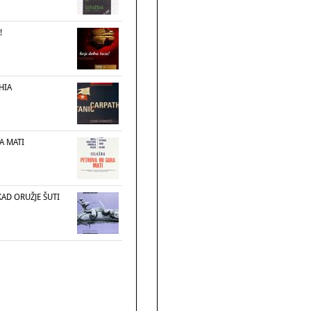
!
HIA
A MATI
AD ORUŽJE ŠUTI