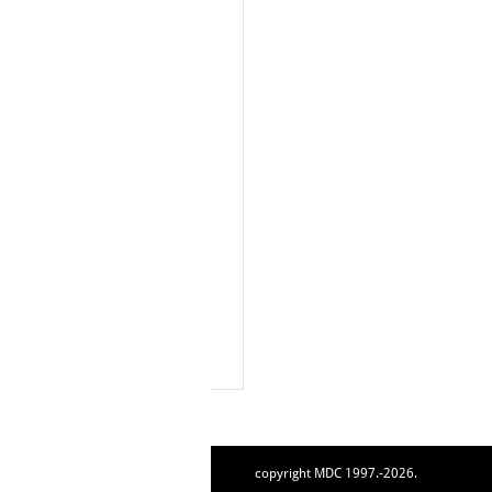
copyright MDC 1997.-2026.