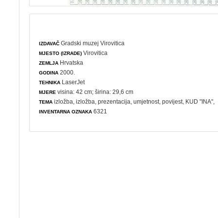
Gradski muzej Virovitica
IZDAVAČ
Virovitica
MJESTO (IZRADE)
Hrvatska
ZEMLJA
2000.
GODINA
LaserJet
TEHNIKA
visina: 42 cm; širina: 29,6 cm
MJERE
izložba
,
izložba
,
prezentacija
,
umjetnost
,
povijest
, KUD "INA",
TEMA
6321
INVENTARNA OZNAKA