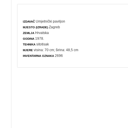
Umjetnički paviljon
IZDAVAČ
Zagreb
MJESTO (IZRADE)
Hrvatska
ZEMLJA
1978.
GODINA
sitotisak
TEHNIKA
visina: 70 cm; širina: 48,5 cm
MJERE
2696
INVENTARNA OZNAKA