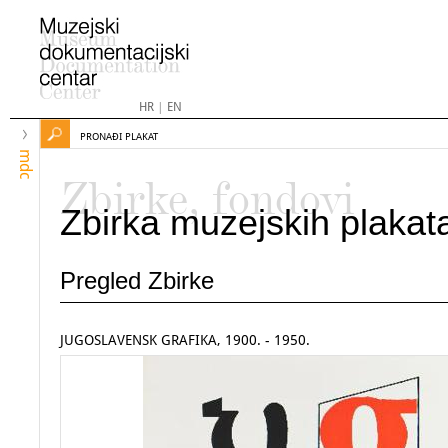
HR
|
EN
PRONAĐI PLAKAT
mdc
Zbirke, fondovi
Zbirka muzejskih plakat
Pregled Zbirke
JUGOSLAVENSK GRAFIKA, 1900. - 1950.