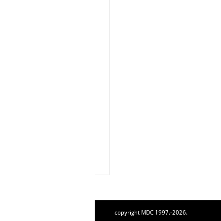
copyright MDC 1997.-2026.