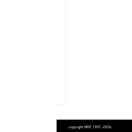
copyright MDC 1997.-2026.