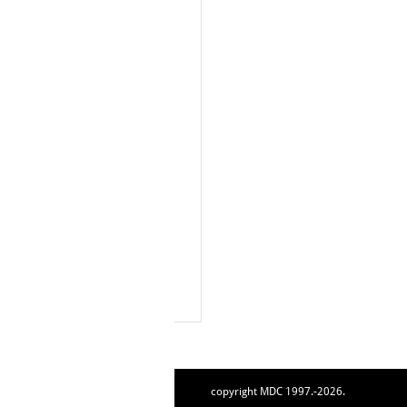
copyright MDC 1997.-2026.