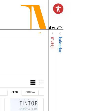
muzeji
kalendar
GRAD
GODINA