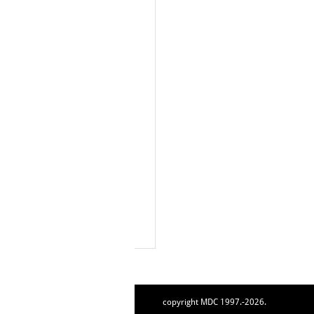
copyright MDC 1997.-2026.