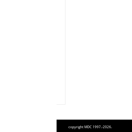
copyright MDC 1997.-2026.