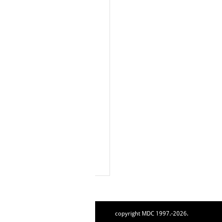
copyright MDC 1997.-2026.