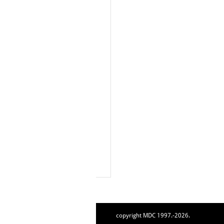
copyright MDC 1997.-2026.