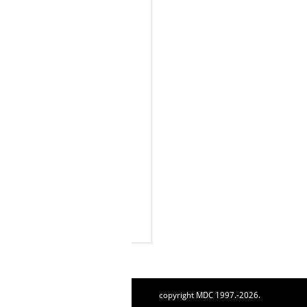
copyright MDC 1997.-2026.