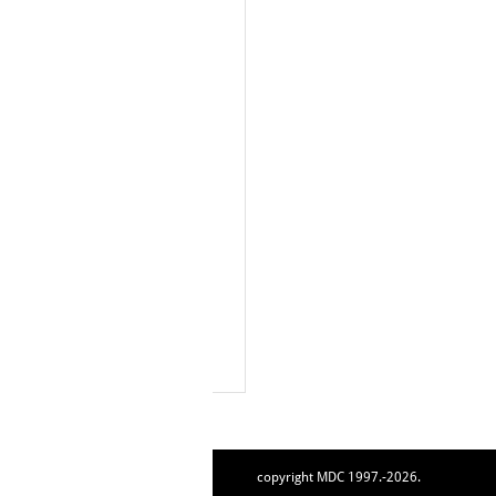
copyright MDC 1997.-2026.