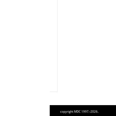
copyright MDC 1997.-2026.