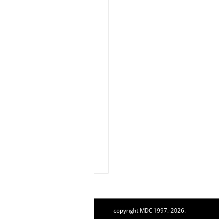
copyright MDC 1997.-2026.