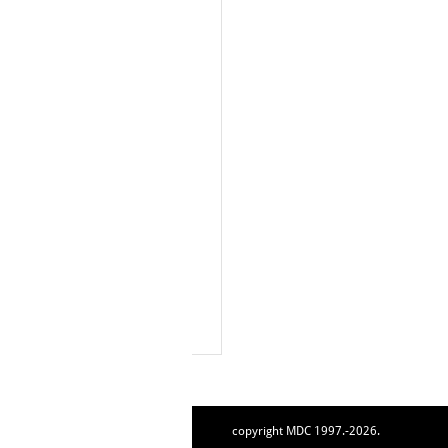
copyright MDC 1997.-2026.