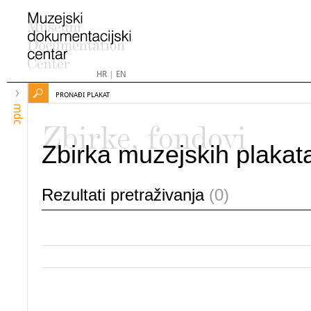
HR
|
EN
PRONAĐI PLAKAT
mdc
Zbirke, fondovi
Zbirka muzejskih plakat
Rezultati pretraživanja
(0)