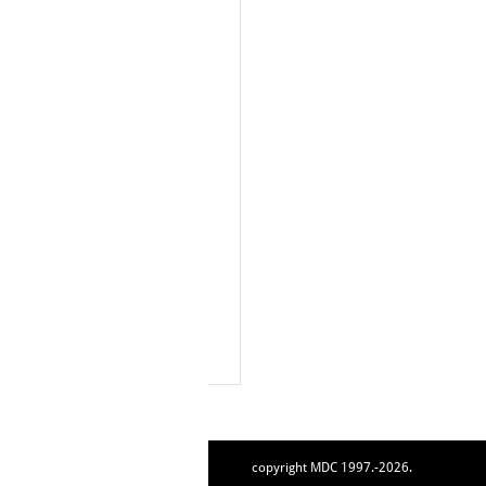
copyright MDC 1997.-2026.