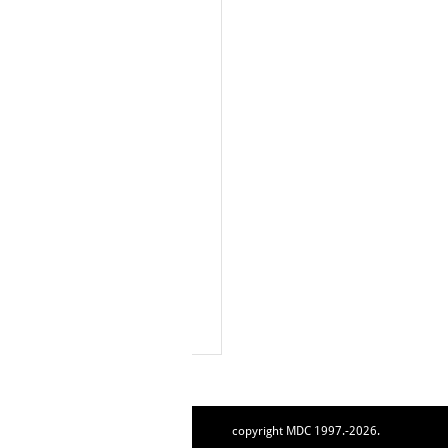
copyright MDC 1997.-2026.