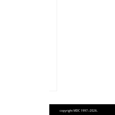
copyright MDC 1997.-2026.