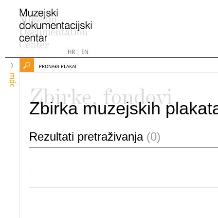
HR
|
EN
PRONAĐI PLAKAT
mdc
Zbirke, fondovi
Zbirka muzejskih plakat
Rezultati pretraživanja
(0)