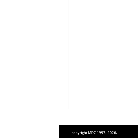
copyright MDC 1997.-2026.