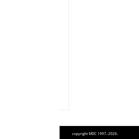
copyright MDC 1997.-2026.