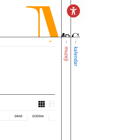
muzeji
kalendar
GRAD
GODINA