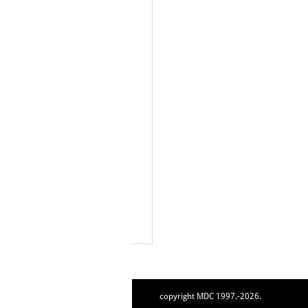
copyright MDC 1997.-2026.